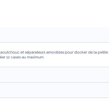
aoutchouc et séparateurs amovibles pour stocker de la petite q
créer 12 cases au maximum.