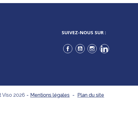
SUIVEZ-NOUS SUR :
Facebook
YouTube
Instagram
LinkedIn
t Viso 2026
-
Mentions légales
-
Plan du site