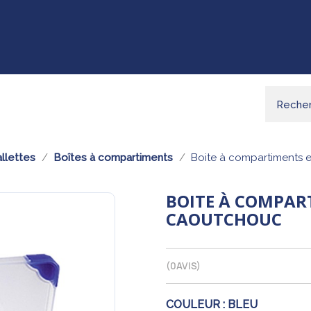
llettes
Boîtes à compartiments
Boite à compartiments 
BOITE À COMPAR
CAOUTCHOUC
(
0
AVIS)
COULEUR :
BLEU