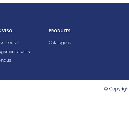
 VISO
PRODUITS
s-nous ?
Catalogues
agement qualité
-nous
© Copyrigh