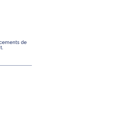
ancements de
t.