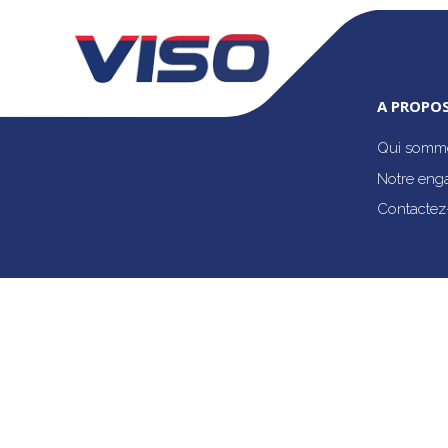
A PROPOS
Qui somme
Notre eng
Contactez