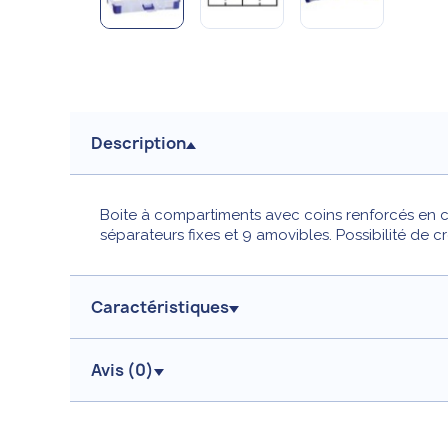
Description
Boite à compartiments avec coins renforcés en c
séparateurs fixes et 9 amovibles. Possibilité de 
Caractéristiques
Avis (
0
)