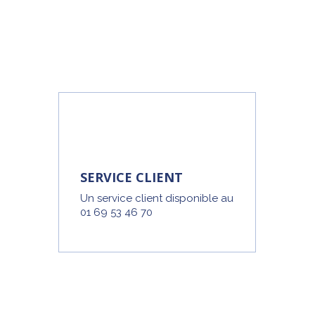
SERVICE CLIENT
Un service client disponible au
01 69 53 46 70