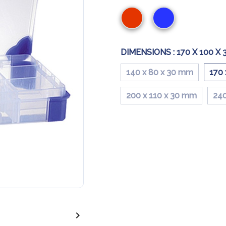
Rouge
Bleu
DIMENSIONS :
170 X 100 X
140 x 80 x 30 mm
170 
200 x 110 x 30 mm
240
