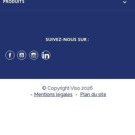
PRODUITS

SUIVEZ-NOUS SUR :
Facebook
YouTube
Instagram
LinkedIn
© Copyright Viso 2026
-
Mentions légales
-
Plan du site