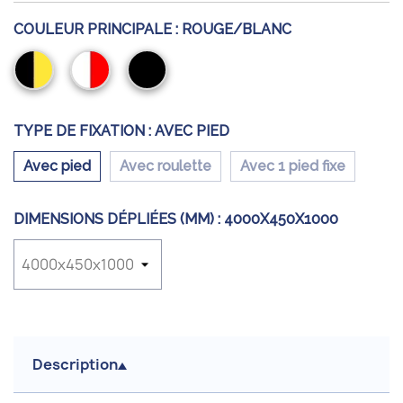
COULEUR PRINCIPALE :
ROUGE/BLANC
Noir/Jaune
Rouge/Blanc
Noir
TYPE DE FIXATION :
AVEC PIED
Avec pied
Avec roulette
Avec 1 pied fixe
DIMENSIONS DÉPLIÉES (MM) :
4000X450X1000
Description