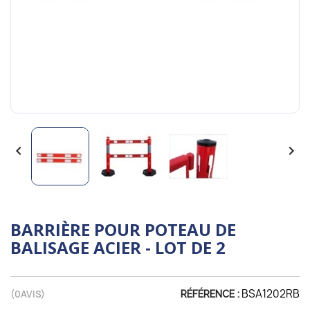


BARRIÈRE POUR POTEAU DE
BALISAGE ACIER - LOT DE 2
BSA1202RB
(
0
AVIS)
RÉFÉRENCE :