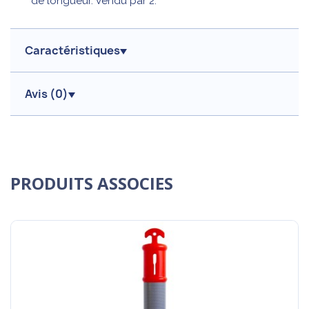
de longueur. Vendu par 2.
Caractéristiques
Avis (
0
)
PRODUITS ASSOCIES