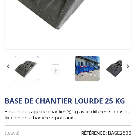


BASE DE CHANTIER LOURDE 25 KG
Base de lestage de chantier 25 kg avec différents trous de
fixation pour barrière / poteaux.
BASE2500
(
0
AVIS)
RÉFÉRENCE :