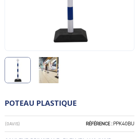
POTEAU PLASTIQUE
PPK40BU
(
0
AVIS)
RÉFÉRENCE :