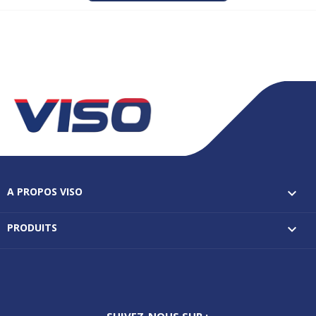
A PROPOS VISO

PRODUITS

SUIVEZ-NOUS SUR :