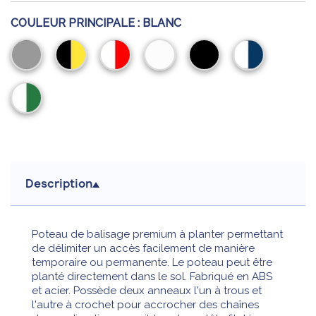
COULEUR PRINCIPALE :
BLANC
Gris
Noir/Jaune
Rouge/Blanc
Blanc
Noir
Blanc/Bleu
Blanc/Vert
Description
Poteau de balisage premium à planter permettant
de délimiter un accès facilement de manière
temporaire ou permanente. Le poteau peut être
planté directement dans le sol. Fabriqué en ABS
et acier. Possède deux anneaux l'un à trous et
l'autre à crochet pour accrocher des chaînes