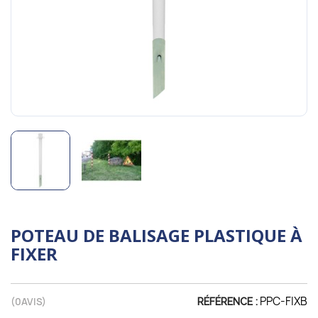
POTEAU DE BALISAGE PLASTIQUE À
FIXER
PPC-FIXB
(
0
AVIS)
RÉFÉRENCE :