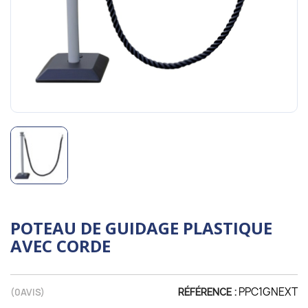
POTEAU DE GUIDAGE PLASTIQUE
AVEC CORDE
PPC1GNEXT
(
0
AVIS)
RÉFÉRENCE :