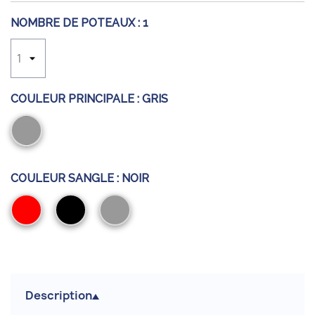
NOMBRE DE POTEAUX :
1
COULEUR PRINCIPALE :
GRIS
Gris
COULEUR SANGLE :
NOIR
Rouge
Noir
Gris
Description