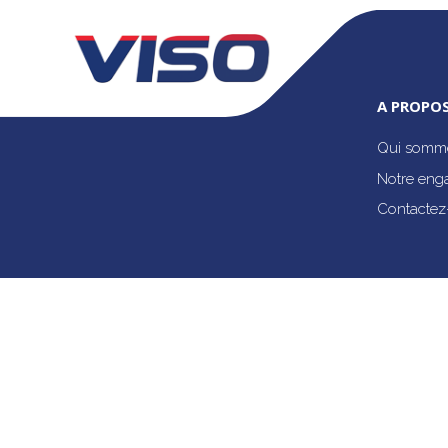
A PROPOS
Qui somme
Notre eng
Contactez