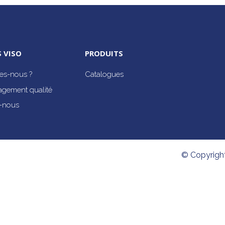
 VISO
PRODUITS
s-nous ?
Catalogues
agement qualité
-nous
© Copyrigh