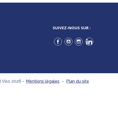
SUIVEZ-NOUS SUR :
Facebook
YouTube
Instagram
LinkedIn
t Viso 2026
-
Mentions légales
-
Plan du site