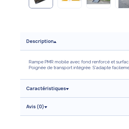
Description
Rampe PMR mobile avec fond renforcé et surface a
Poignée de transport intégrée. S'adapte facilemen
Caractéristiques
Avis (
0
)