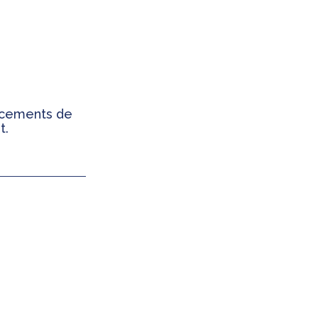
ancements de
t.