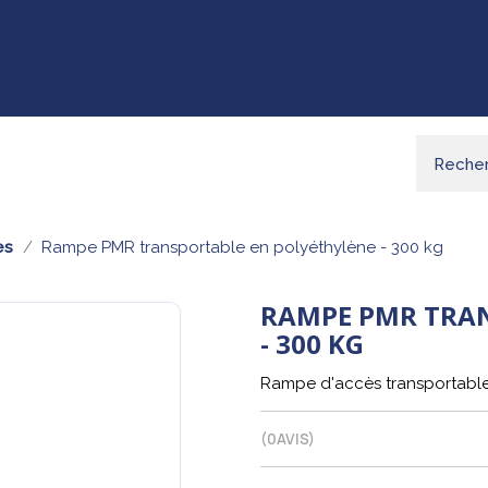
es
Rampe PMR transportable en polyéthylène - 300 kg
RAMPE PMR TRAN
- 300 KG
Rampe d'accès transportable
(
0
AVIS)