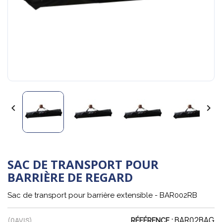


SAC DE TRANSPORT POUR
BARRIÈRE DE REGARD
Sac de transport pour barrière extensible - BAR002RB
BAR02BAG
(
0
AVIS)
RÉFÉRENCE :