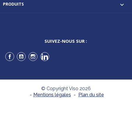
PRODUITS

SUIVEZ-NOUS SUR :
Facebook
YouTube
Instagram
LinkedIn
© Copyright Viso 2026
-
Mentions légales
-
Plan du site