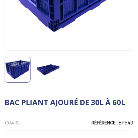
BAC PLIANT AJOURÉ DE 30L À 60L
BP640
(
0
AVIS)
RÉFÉRENCE :