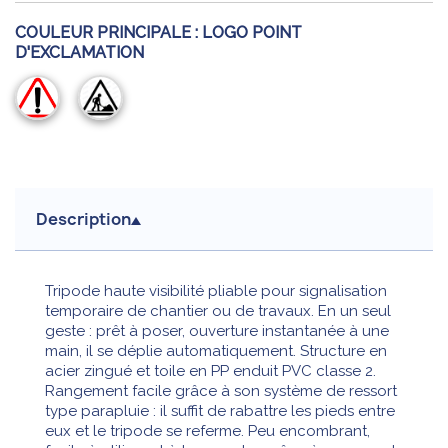
COULEUR PRINCIPALE :
LOGO POINT
D'EXCLAMATION
Logo
Logo
point
chantier
d'exclamation
Description
Tripode haute visibilité pliable pour signalisation
temporaire de chantier ou de travaux. En un seul
geste : prêt à poser, ouverture instantanée à une
main, il se déplie automatiquement. Structure en
acier zingué et toile en PP enduit PVC classe 2.
Rangement facile grâce à son système de ressort
type parapluie : il suffit de rabattre les pieds entre
eux et le tripode se referme. Peu encombrant,