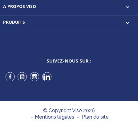
A PROPOS VISO

PRODUITS

SUIVEZ-NOUS SUR :
Facebook
YouTube
Instagram
LinkedIn
© Copyright Viso 2026
-
Mentions légales
-
Plan du site