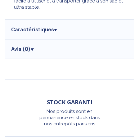
facile à utiliser et à transporter grâce à son sac et
ultra stable.
Caractéristiques
Avis (
0
)
STOCK GARANTI
Nos produits sont en
permanence en stock dans
nos entrepôts parisiens