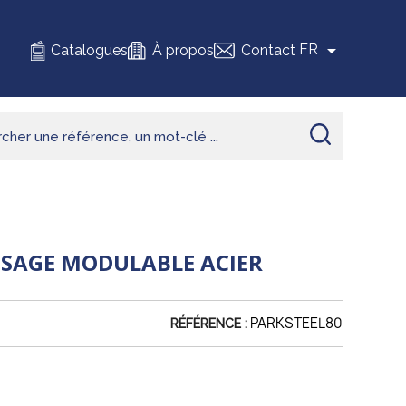

FR
Catalogues
À propos
Contact
ISAGE MODULABLE ACIER
PARKSTEEL80
RÉFÉRENCE :