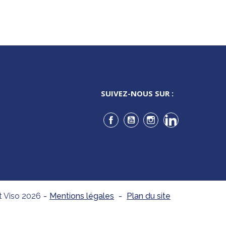
SUIVEZ-NOUS SUR :
Facebook
YouTube
Instagram
LinkedIn
t Viso 2026
-
Mentions légales
-
Plan du site