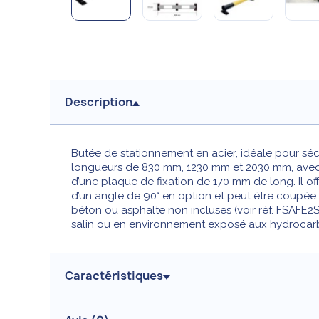
Description
Butée de stationnement en acier, idéale pour sécu
longueurs de 830 mm, 1230 mm et 2030 mm, avec 
d’une plaque de fixation de 170 mm de long. Il off
d’un angle de 90° en option et peut être coupée p
béton ou asphalte non incluses (voir réf. FSAFE2S
salin ou en environnement exposé aux hydrocarb
Caractéristiques