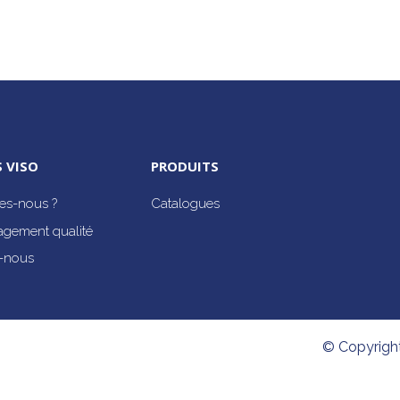
 VISO
PRODUITS
s-nous ?
Catalogues
agement qualité
-nous
© Copyrigh