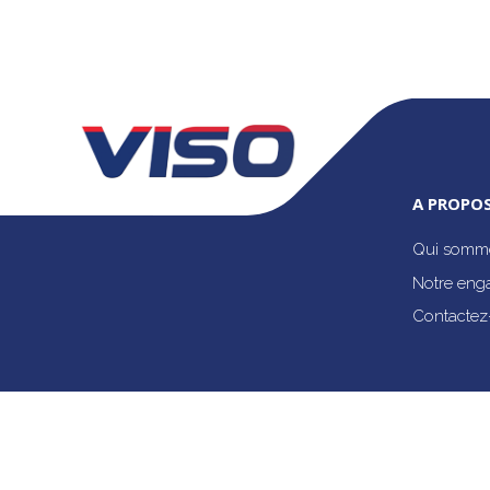
A PROPOS
Qui somme
Notre eng
Contactez