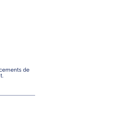
ancements de
t.