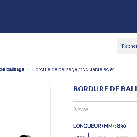
de balisage
Bordure de balisage modulable acier
BORDURE DE BAL
(
0
AVIS)
LONGUEUR (MM) :
830