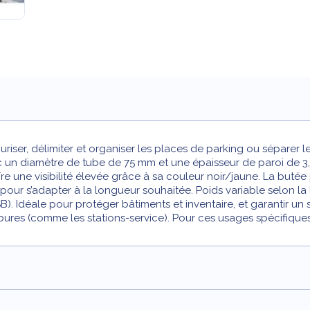
riser, délimiter et organiser les places de parking ou séparer le
un diamètre de tube de 75 mm et une épaisseur de paroi de 3,0
re une visibilité élevée grâce à sa couleur noir/jaune. La butée
our s’adapter à la longueur souhaitée. Poids variable selon la l
B). Idéale pour protéger bâtiments et inventaire, et garantir un
ures (comme les stations-service). Pour ces usages spécifique