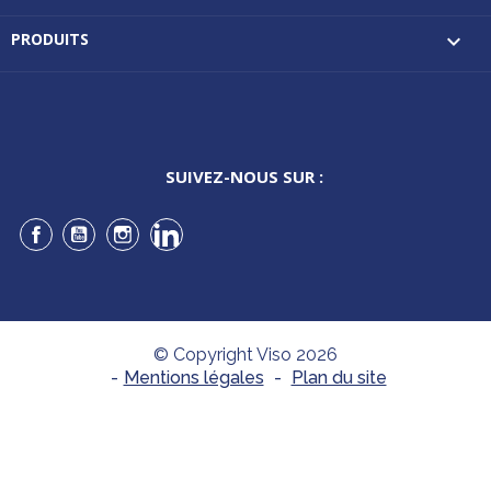
PRODUITS

SUIVEZ-NOUS SUR :
Facebook
YouTube
Instagram
LinkedIn
© Copyright Viso 2026
-
Mentions légales
-
Plan du site