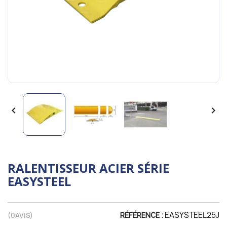


RALENTISSEUR ACIER SÉRIE
EASYSTEEL
EASYSTEEL25J
(
0
AVIS)
RÉFÉRENCE :