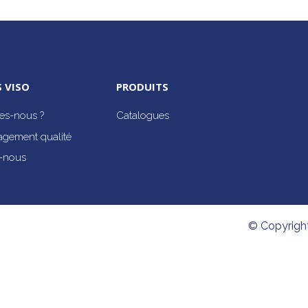
 VISO
PRODUITS
s-nous ?
Catalogues
agement qualité
-nous
© Copyrigh