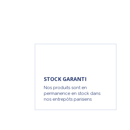
STOCK GARANTI
Nos produits sont en
permanence en stock dans
nos entrepôts parisiens