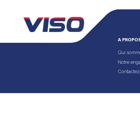
A PROPOS
Qui somme
Notre eng
Contactez