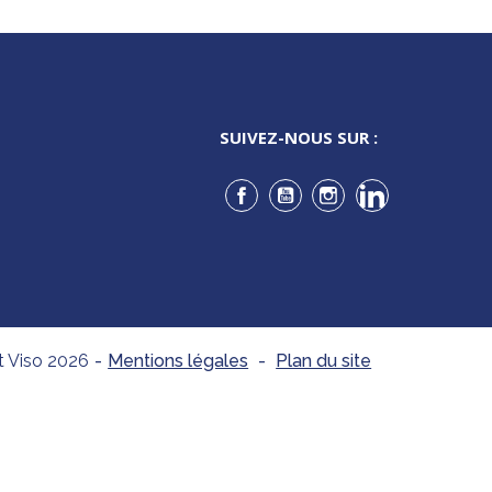
SUIVEZ-NOUS SUR :
Facebook
YouTube
Instagram
LinkedIn
t Viso 2026
-
Mentions légales
-
Plan du site