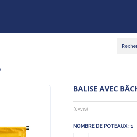
e
BALISE AVEC BÂC
(
0
AVIS)
NOMBRE DE POTEAUX :
1