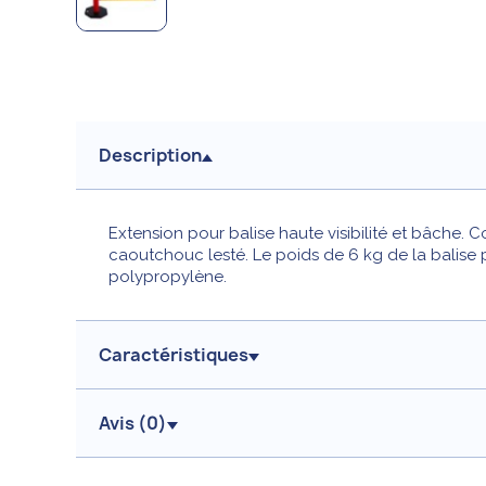
Description
Extension pour balise haute visibilité et bâche.
caoutchouc lesté. Le poids de 6 kg de la balise p
polypropylène.
Caractéristiques
Avis (
0
)