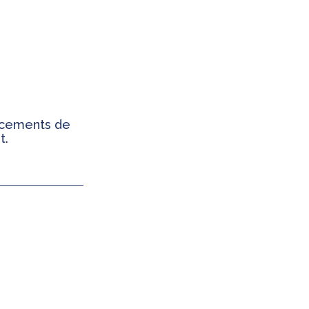
ancements de
t.