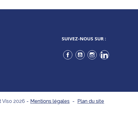
SUIVEZ-NOUS SUR :
Facebook
YouTube
Instagram
LinkedIn
t Viso 2026
-
Mentions légales
-
Plan du site