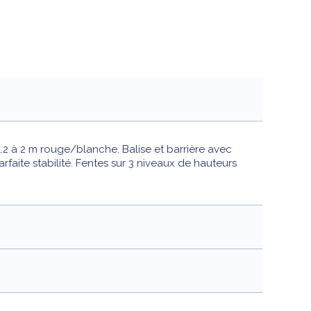
1.2 à 2 m rouge/blanche. Balise et barrière avec
aite stabilité. Fentes sur 3 niveaux de hauteurs