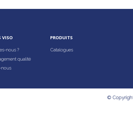
 VISO
PRODUITS
s-nous ?
Catalogues
agement qualité
-nous
© Copyrigh