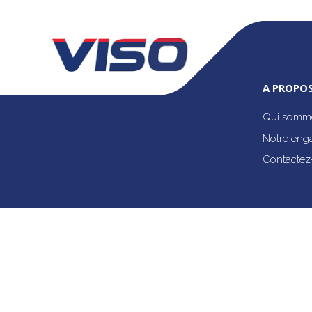
A PROPOS
Qui somme
Notre eng
Contactez