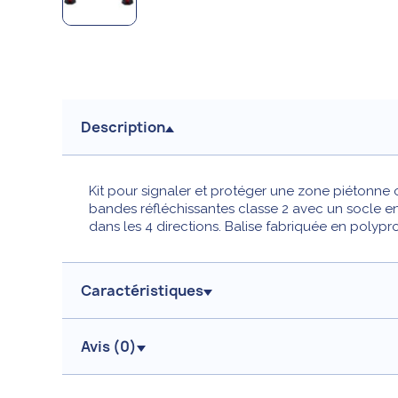
Description
Kit pour signaler et protéger une zone piétonne o
bandes réfléchissantes classe 2 avec un socle en
dans les 4 directions. Balise fabriquée en polypro
Caractéristiques
Avis (
0
)