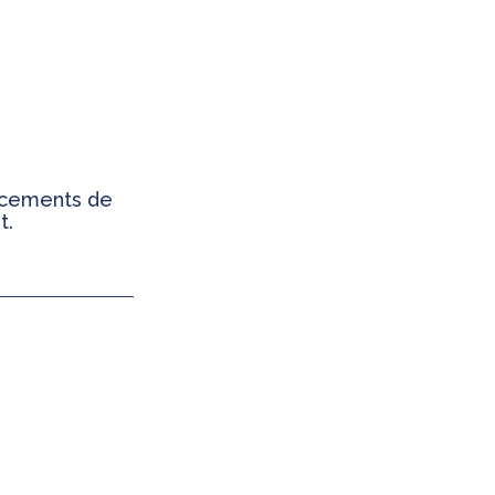
ancements de
t.