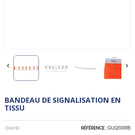


BANDEAU DE SIGNALISATION EN
TISSU
GUI200RB
(
0
AVIS)
RÉFÉRENCE :