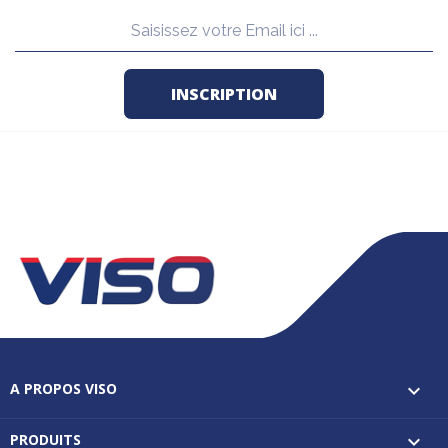
A PROPOS VISO

PRODUITS
