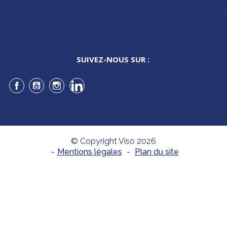
SUIVEZ-NOUS SUR :
Facebook
YouTube
Instagram
LinkedIn
© Copyright Viso 2026
-
Mentions légales
-
Plan du site