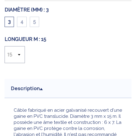
DIAMÈTRE (MM) :
3
3
4
5
LONGUEUR M :
15
Description
Câble fabriqué en acier galvanisé recouvert d'une
gaine en PVC translucide. Diamètre 3 mm x 15 m. Il
possède une âme textile et construction : 6 x 7. La
gaine en PVC protège contre la corrosion,
l'abrasion et l'humidité. Il n'est pas recommandé