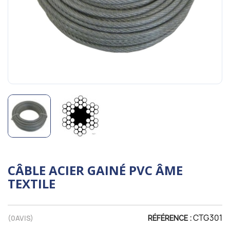
CÂBLE ACIER GAINÉ PVC ÂME
TEXTILE
CTG301
(
0
AVIS)
RÉFÉRENCE :