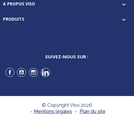
A PROPOS VISO

PRODUITS

SUIVEZ-NOUS SUR :
Facebook
YouTube
Instagram
LinkedIn
© Copyright Viso 2026
-
Mentions légales
-
Plan du site