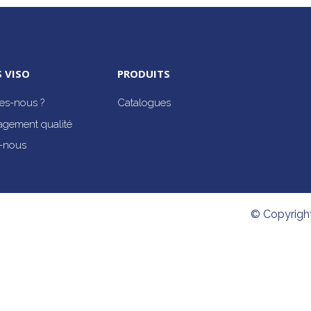
 VISO
PRODUITS
s-nous ?
Catalogues
agement qualité
-nous
© Copyrigh