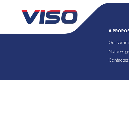
A PROPOS
Qui somme
Notre eng
Contactez