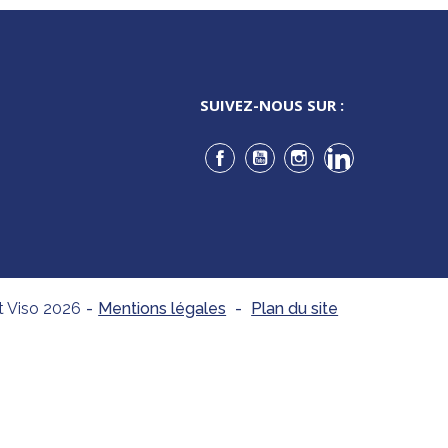
SUIVEZ-NOUS SUR :
Facebook
YouTube
Instagram
LinkedIn
t Viso 2026
-
Mentions légales
-
Plan du site