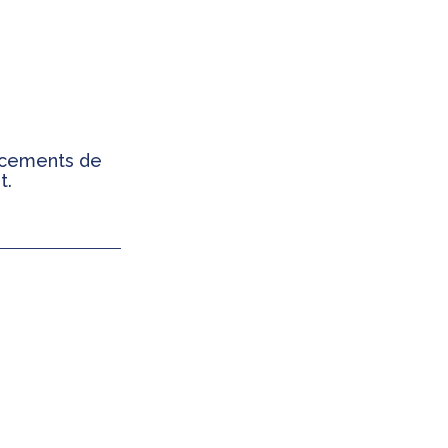
ancements de
t.