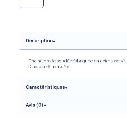
Description
Chaine droite soudée fabriquée en acier zingué. 
Diamètre 6 mm x 2 m.
Caractéristiques
Avis (
0
)