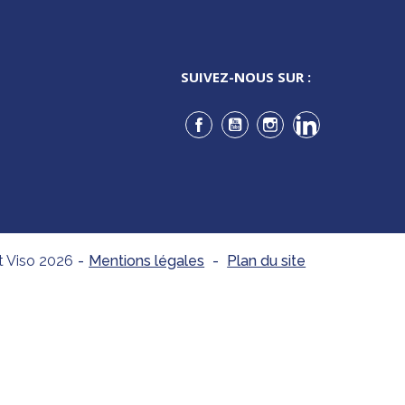
SUIVEZ-NOUS SUR :
Facebook
YouTube
Instagram
LinkedIn
t Viso 2026
-
Mentions légales
-
Plan du site