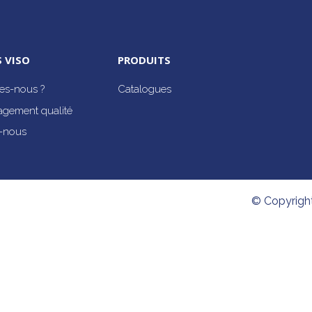
 VISO
PRODUITS
s-nous ?
Catalogues
agement qualité
-nous
© Copyrigh