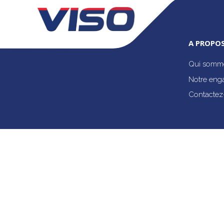
A PROPOS
Qui somme
Notre eng
Contactez