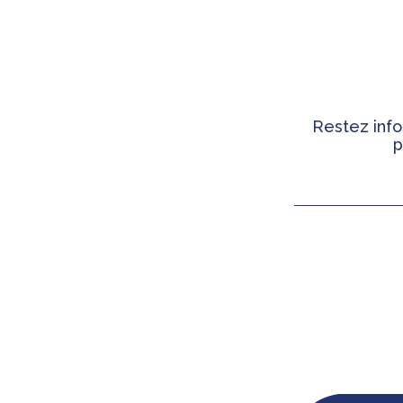
Restez info
p