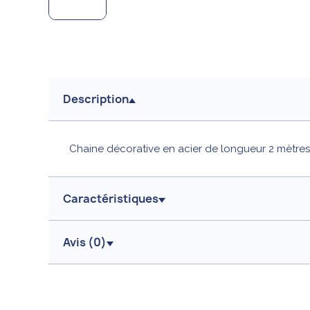
Description
Chaine décorative en acier de longueur 2 mètres
Caractéristiques
Avis (
0
)