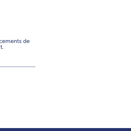
ancements de
t.