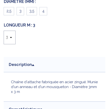
DIAMÈTRE (MM) :
2,5
3
3,5
4
LONGUEUR M :
3
Description
Chaîne d'attache fabriquée en acier zingué. Munie
d'un anneau et d'un mousqueton - Diamètre 3mm
x 3 m