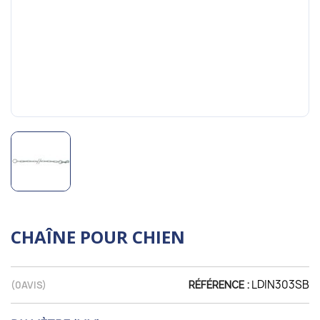
CHAÎNE POUR CHIEN
LDIN303SB
(
0
AVIS)
RÉFÉRENCE :