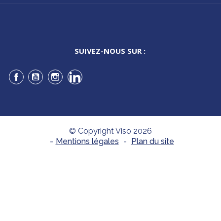
SUIVEZ-NOUS SUR :
Facebook
YouTube
Instagram
LinkedIn
© Copyright Viso 2026
-
Mentions légales
-
Plan du site