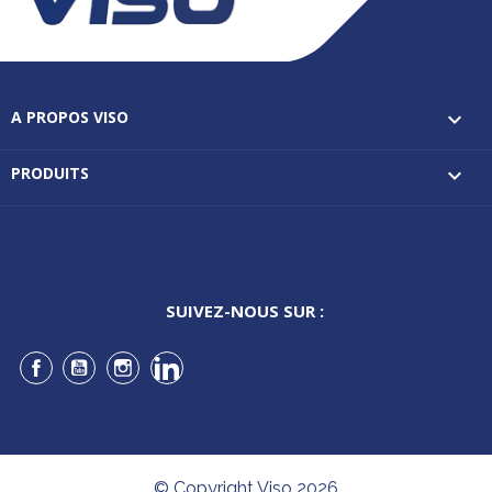
A PROPOS VISO

PRODUITS

SUIVEZ-NOUS SUR :
Facebook
YouTube
Instagram
LinkedIn
© Copyright Viso 2026