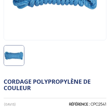
CORDAGE POLYPROPYLÈNE DE
COULEUR
CPC2541
(
0
AVIS)
RÉFÉRENCE :