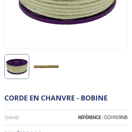
CORDE EN CHANVRE - BOBINE
CCH109NB
(
0
AVIS)
RÉFÉRENCE :