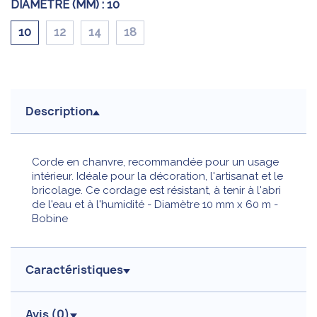
DIAMÈTRE (MM) :
10
10
12
14
18
Description
Corde en chanvre, recommandée pour un usage
intérieur. Idéale pour la décoration, l'artisanat et le
bricolage. Ce cordage est résistant, à tenir à l'abri
de l'eau et à l'humidité - Diamètre 10 mm x 60 m -
Bobine
Caractéristiques
Avis (
0
)