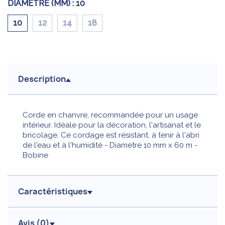
DIAMÈTRE (MM) :
10
10
12
14
18
Description
Corde en chanvre, recommandée pour un usage
intérieur. Idéale pour la décoration, l'artisanat et le
bricolage. Ce cordage est résistant, à tenir à l'abri
de l'eau et à l'humidité - Diamètre 10 mm x 60 m -
Bobine
Caractéristiques
Avis (
0
)