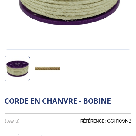
CORDE EN CHANVRE - BOBINE
CCH109NB
(
0
AVIS)
RÉFÉRENCE :