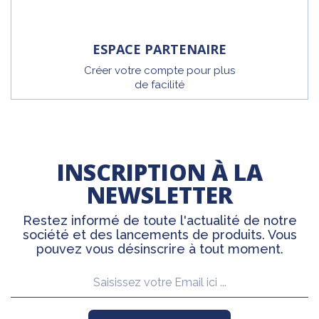
ESPACE PARTENAIRE
Créer votre compte pour plus
de facilité
INSCRIPTION À LA
NEWSLETTER
Restez informé de toute l'actualité de notre
société et des lancements de produits. Vous
pouvez vous désinscrire à tout moment.