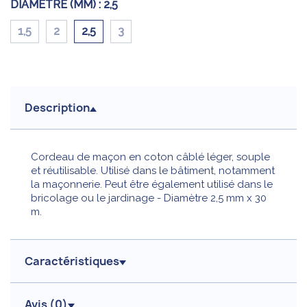
DIAMÈTRE (MM) :
2,5
1,5
2
2,5
3
Description
Cordeau de maçon en coton câblé léger, souple
et réutilisable. Utilisé dans le bâtiment, notamment
la maçonnerie. Peut être également utilisé dans le
bricolage ou le jardinage - Diamètre 2,5 mm x 30
m.
Caractéristiques
Avis (
0
)