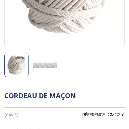
CORDEAU DE MAÇON
CMC251
(
0
AVIS)
RÉFÉRENCE :