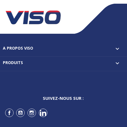
A PROPOS VISO

PRODUITS

SUIVEZ-NOUS SUR :
Facebook
YouTube
Instagram
LinkedIn