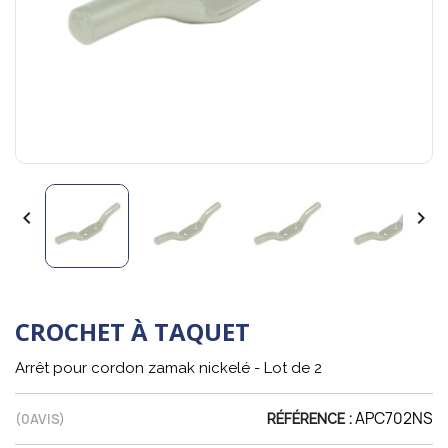


CROCHET À TAQUET
Arrêt pour cordon zamak nickelé - Lot de 2
APC702NS
(
0
AVIS)
RÉFÉRENCE :