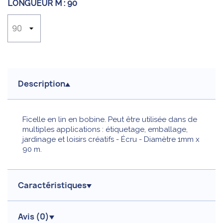
LONGUEUR M :
90
Description
Ficelle en lin en bobine. Peut être utilisée dans de
multiples applications : étiquetage, emballage,
jardinage et loisirs créatifs - Écru - Diamètre 1mm x
90 m.
Caractéristiques
Avis (
0
)