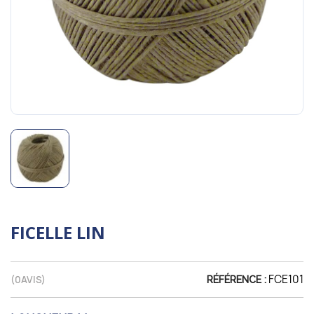
FICELLE LIN
FCE101
(
0
AVIS)
RÉFÉRENCE :