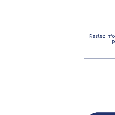
Restez info
p