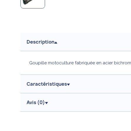
Description
Goupille motoculture fabriquée en acier bichrom
Caractéristiques
Avis (
0
)