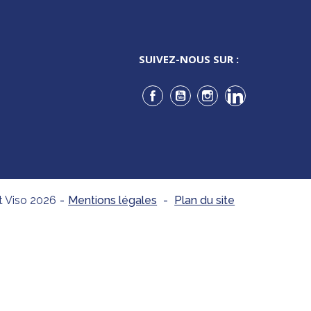
SUIVEZ-NOUS SUR :
Facebook
YouTube
Instagram
LinkedIn
t Viso 2026
-
Mentions légales
-
Plan du site