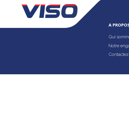
A PROPOS
Qui somme
Notre eng
Contactez