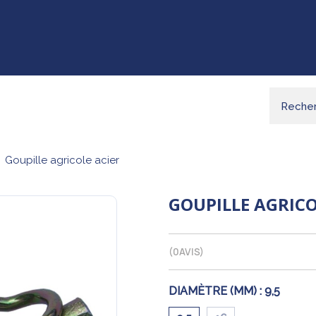
Goupille agricole acier
GOUPILLE AGRICO
(
0
AVIS)
DIAMÈTRE (MM) :
9,5