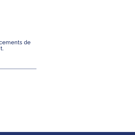
ancements de
t.