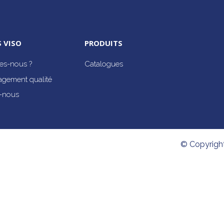
 VISO
PRODUITS
s-nous ?
Catalogues
agement qualité
-nous
© Copyrigh