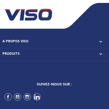
A PROPOS VISO

PRODUITS

SUIVEZ-NOUS SUR :
Facebook
YouTube
Instagram
LinkedIn