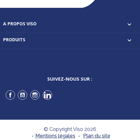
A PROPOS VISO

PRODUITS

SUIVEZ-NOUS SUR :
Facebook
YouTube
Instagram
LinkedIn
© Copyright Viso 2026
-
Mentions légales
-
Plan du site