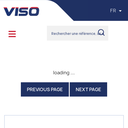

FR
loading ....
PREVIOUS PAGE
NEXT PAGE