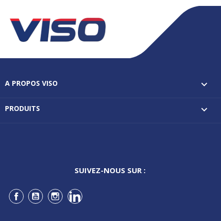
A PROPOS VISO

PRODUITS

SUIVEZ-NOUS SUR :
Facebook
YouTube
Instagram
LinkedIn