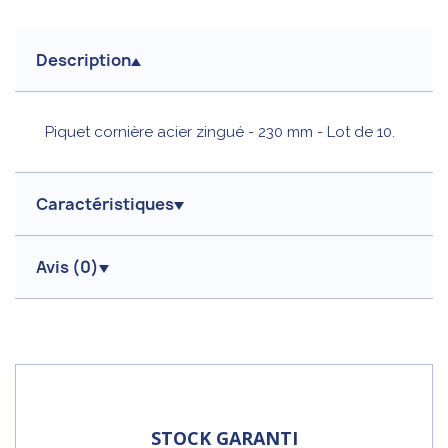
Description
Piquet cornière acier zingué - 230 mm - Lot de 10.
Caractéristiques
Avis (
0
)
STOCK GARANTI