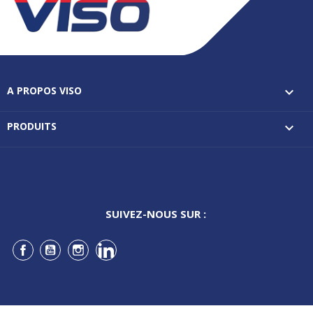
A PROPOS VISO

PRODUITS

SUIVEZ-NOUS SUR :
Facebook
YouTube
Instagram
LinkedIn