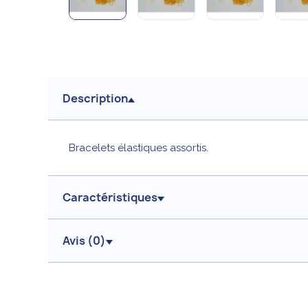
Description
Bracelets élastiques assortis.
Caractéristiques
Avis (
0
)