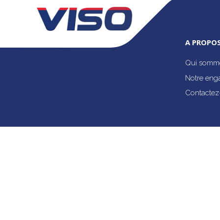
A PROPOS
Qui somme
Notre eng
Contactez