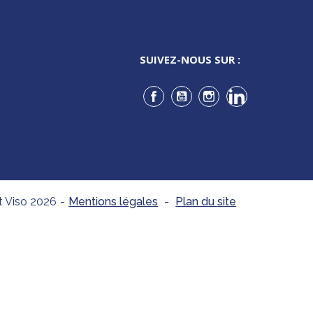
SUIVEZ-NOUS SUR :
Facebook
YouTube
Instagram
LinkedIn
t Viso 2026
-
Mentions légales
-
Plan du site