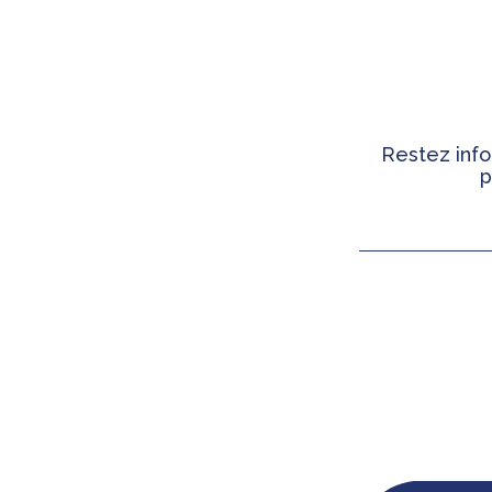
Restez info
p