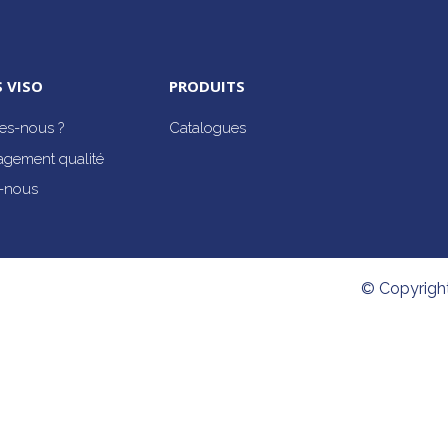
 VISO
PRODUITS
s-nous ?
Catalogues
agement qualité
-nous
© Copyrigh