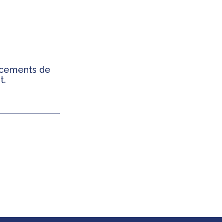
ancements de
t.