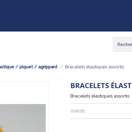
stique / piquet / agrippant
Bracelets élastiques assortis
BRACELETS ÉLAST
Bracelets élastiques assortis
(
0
AVIS)