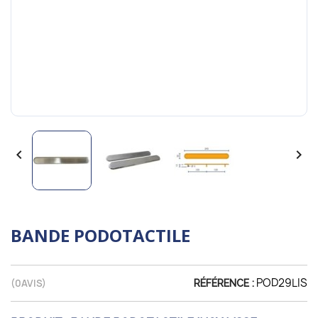


BANDE PODOTACTILE
POD29LIS
(
0
AVIS)
RÉFÉRENCE :