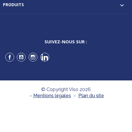
PRODUITS

SUIVEZ-NOUS SUR :
Facebook
YouTube
Instagram
LinkedIn
© Copyright Viso 2026
-
Mentions légales
-
Plan du site