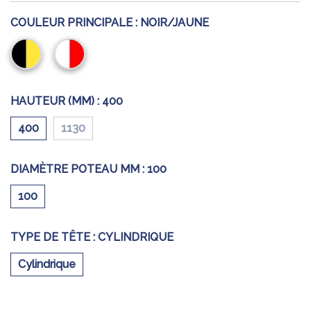
COULEUR PRINCIPALE :
NOIR/JAUNE
Noir/Jaune
Rouge/Blanc
HAUTEUR (MM) :
400
400
1130
DIAMÈTRE POTEAU MM :
100
100
TYPE DE TÊTE :
CYLINDRIQUE
Cylindrique