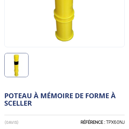
POTEAU À MÉMOIRE DE FORME À
SCELLER
TPX60NJ
(
0
AVIS)
RÉFÉRENCE :