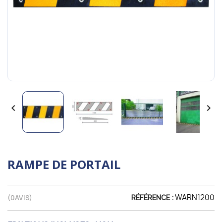


RAMPE DE PORTAIL
WARN1200
(
0
AVIS)
RÉFÉRENCE :