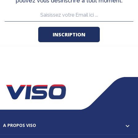
pouvez vous désinscrire à tout moment.
A PROPOS VISO
