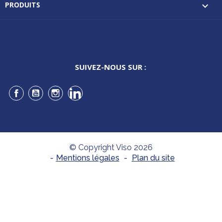
PRODUITS

SUIVEZ-NOUS SUR :
Facebook
YouTube
Instagram
LinkedIn
© Copyright Viso 2026
-
Mentions légales
-
Plan du site