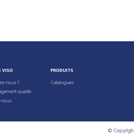
 VISO
PRODUITS
s-nous ?
Catalogues
agement qualité
-nous
© Copyrigh