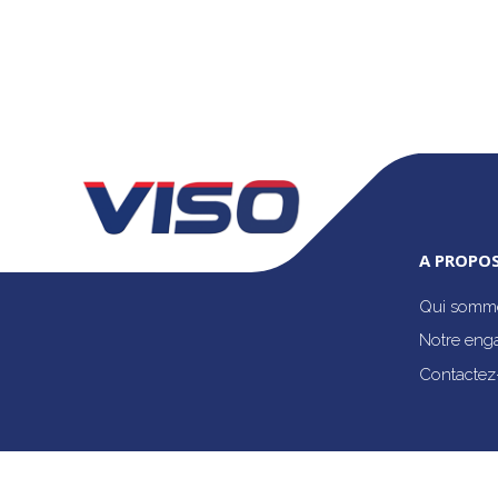
A PROPOS
Qui somme
Notre eng
Contactez