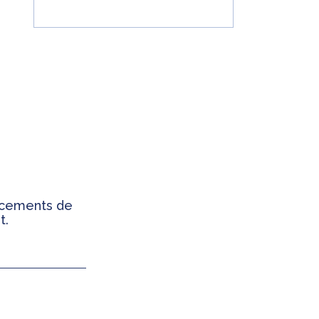
ancements de
t.