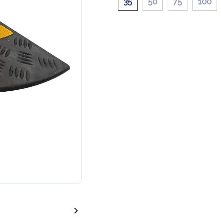
35
50
75
100
