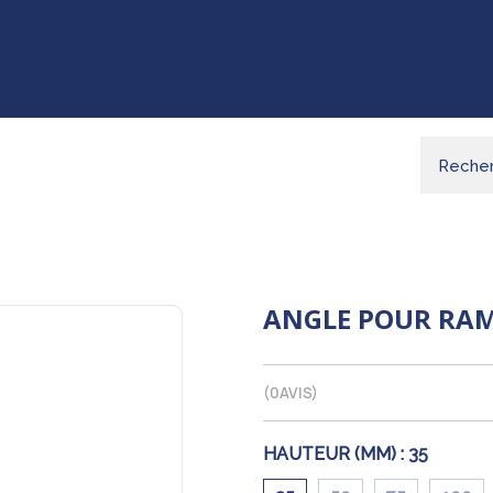
ANGLE POUR RAM
(
0
AVIS)
HAUTEUR (MM) :
35