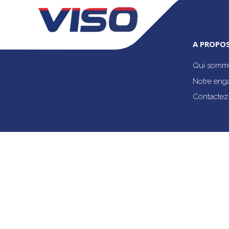
A PROPOS
Qui somme
Notre eng
Contactez