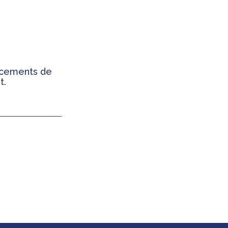
ancements de
t.