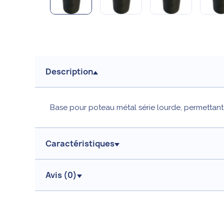
Description
Base pour poteau métal série lourde, permettan
Caractéristiques
Avis (
0
)