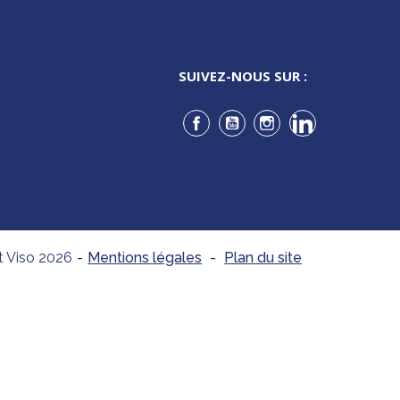
SUIVEZ-NOUS SUR :
Facebook
YouTube
Instagram
LinkedIn
t Viso 2026
-
Mentions légales
-
Plan du site