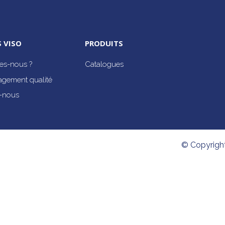
 VISO
PRODUITS
s-nous ?
Catalogues
agement qualité
-nous
© Copyrigh