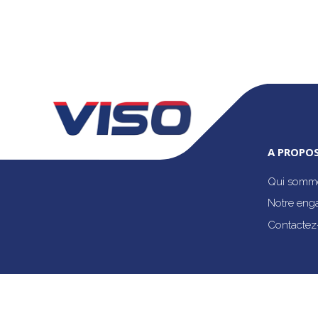
A PROPOS
Qui somme
Notre eng
Contactez