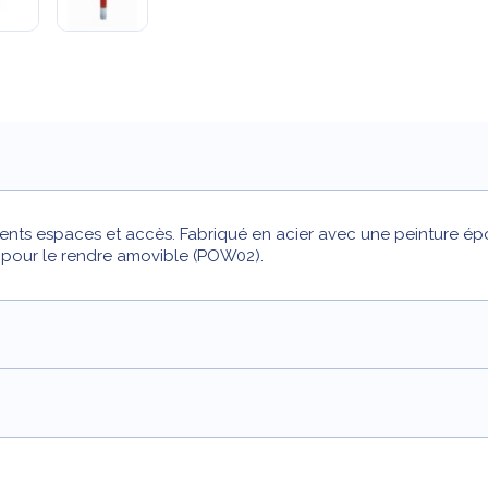
érents espaces et accès. Fabriqué en acier avec une peinture é
 pour le rendre amovible (POW02).