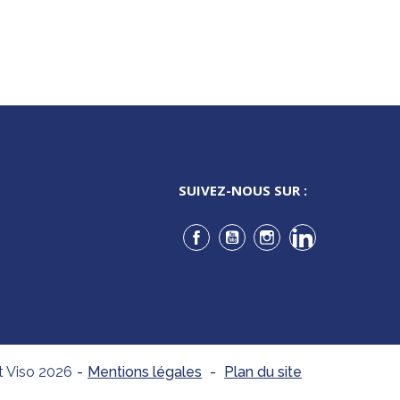
SUIVEZ-NOUS SUR :
Facebook
YouTube
Instagram
LinkedIn
t Viso 2026
-
Mentions légales
-
Plan du site