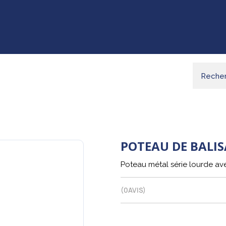
POTEAU DE BALIS
Poteau métal série lourde av
(
0
AVIS)