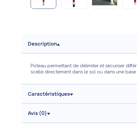
Description
Poteau permettant de délimiter et sécuriser diff
scelle directement dans le sol ou dans une base
Caractéristiques
Avis (
0
)