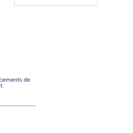
ancements de
t.