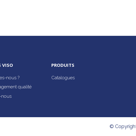
 VISO
PRODUITS
s-nous ?
Catalogues
agement qualité
-nous
© Copyrigh