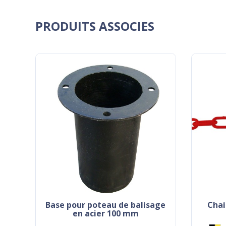
PRODUITS ASSOCIES
base pour poteau de balisage
chaine de signalisation en
en acier 100 mm