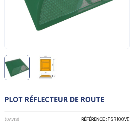
PLOT RÉFLECTEUR DE ROUTE
PSR100VE
(
0
AVIS)
RÉFÉRENCE :