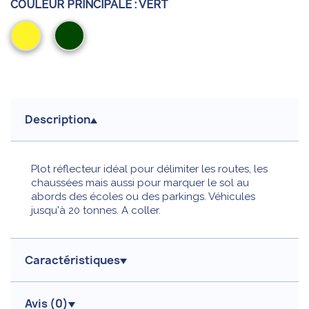
COULEUR PRINCIPALE :
VERT
Jaune
Vert
Description
Plot réflecteur idéal pour délimiter les routes, les
chaussées mais aussi pour marquer le sol au
abords des écoles ou des parkings. Véhicules
jusqu'à 20 tonnes. A coller.
Caractéristiques
Avis (
0
)