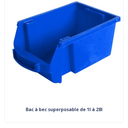
bac à bec superposable de 1l à 28l