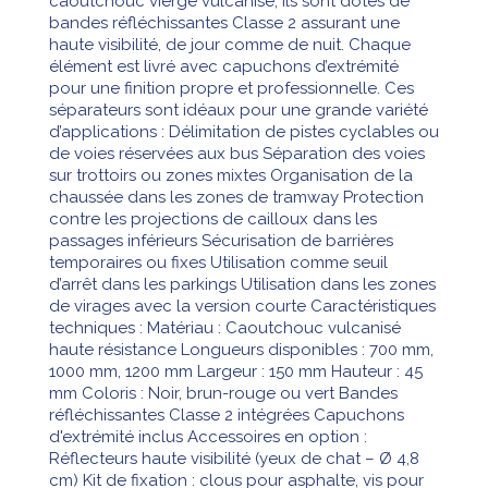
caoutchouc vierge vulcanisé, ils sont dotés de
bandes réfléchissantes Classe 2 assurant une
haute visibilité, de jour comme de nuit. Chaque
élément est livré avec capuchons d’extrémité
pour une finition propre et professionnelle. Ces
séparateurs sont idéaux pour une grande variété
d’applications : Délimitation de pistes cyclables ou
de voies réservées aux bus Séparation des voies
sur trottoirs ou zones mixtes Organisation de la
chaussée dans les zones de tramway Protection
contre les projections de cailloux dans les
passages inférieurs Sécurisation de barrières
temporaires ou fixes Utilisation comme seuil
d’arrêt dans les parkings Utilisation dans les zones
de virages avec la version courte Caractéristiques
techniques : Matériau : Caoutchouc vulcanisé
haute résistance Longueurs disponibles : 700 mm,
1000 mm, 1200 mm Largeur : 150 mm Hauteur : 45
mm Coloris : Noir, brun-rouge ou vert Bandes
réfléchissantes Classe 2 intégrées Capuchons
d'extrémité inclus Accessoires en option :
Réflecteurs haute visibilité (yeux de chat – Ø 4,8
cm) Kit de fixation : clous pour asphalte, vis pour