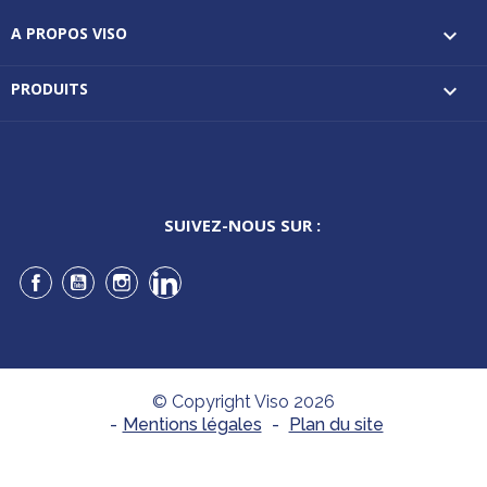
A PROPOS VISO

PRODUITS

SUIVEZ-NOUS SUR :
Facebook
YouTube
Instagram
LinkedIn
© Copyright Viso 2026
-
Mentions légales
-
Plan du site