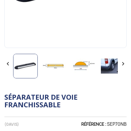


SÉPARATEUR DE VOIE
FRANCHISSABLE
SEP70NB
(
0
AVIS)
RÉFÉRENCE :