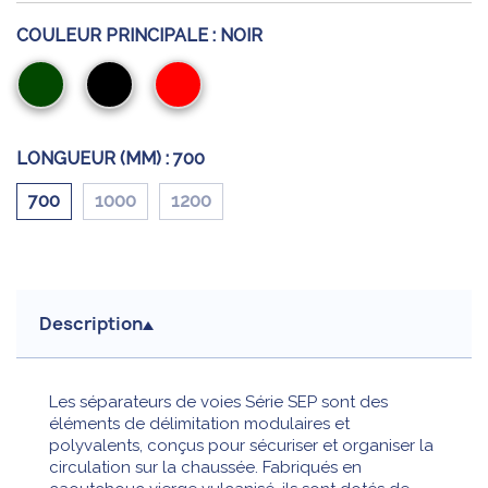
COULEUR PRINCIPALE :
NOIR
Vert
Noir
Rouge
LONGUEUR (MM) :
700
700
1000
1200
Description
Les séparateurs de voies Série SEP sont des
éléments de délimitation modulaires et
polyvalents, conçus pour sécuriser et organiser la
circulation sur la chaussée. Fabriqués en