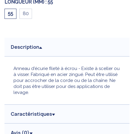
LONGUEUR (MM) :
55
55
80
Description
Anneau d'écurie fileté à écrou - Existe à sceller ou
à visser. Fabriqué en acier zingué. Peut être utilisé
pour accrocher de la corde ou de la chaîne. Ne
doit pas être utiliser pour des applications de
levage.
Caractéristiques
Avis (
0
)