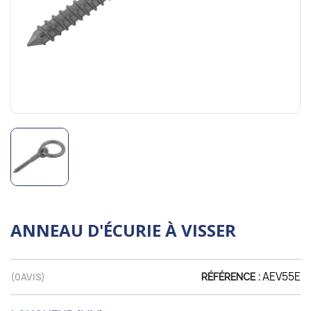
ANNEAU D'ÉCURIE À VISSER
AEV55E
(
0
AVIS)
RÉFÉRENCE :