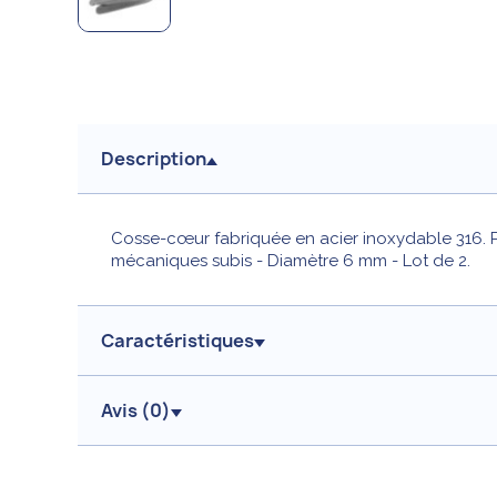
Description
Cosse-cœur fabriquée en acier inoxydable 316. Pe
mécaniques subis - Diamètre 6 mm - Lot de 2.
Caractéristiques
Avis (
0
)