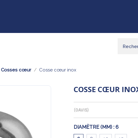
Cosses cœur
Cosse cœur inox
COSSE CŒUR INO
(
0
AVIS)
DIAMÈTRE (MM) :
6