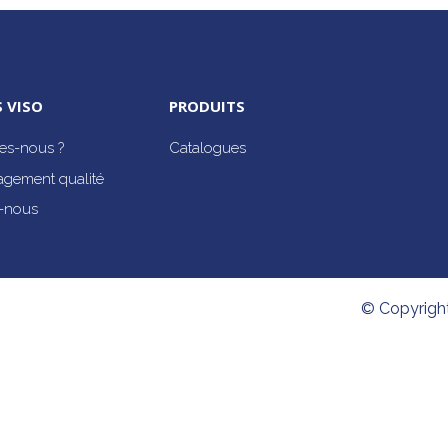
 VISO
PRODUITS
s-nous ?
Catalogues
agement qualité
-nous
© Copyrigh