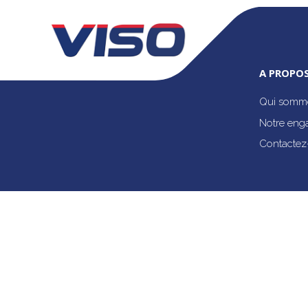
A PROPOS
Qui somme
Notre eng
Contactez