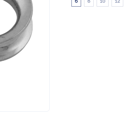
6
8
10
12