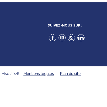
SUIVEZ-NOUS SUR :
Facebook
YouTube
Instagram
LinkedIn
t Viso 2026
-
Mentions légales
-
Plan du site