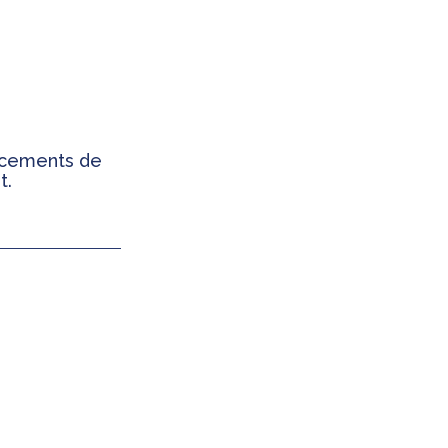
ancements de
t.