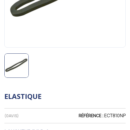
ELASTIQUE
ECT810NP
(
0
AVIS)
RÉFÉRENCE :