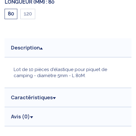
LONGUEUR (MM) :
80
80
120
Description
Lot de 10 pièces d'élastique pour piquet de
camping - diamètre 5mm - L 80M.
Caractéristiques
Avis (
0
)